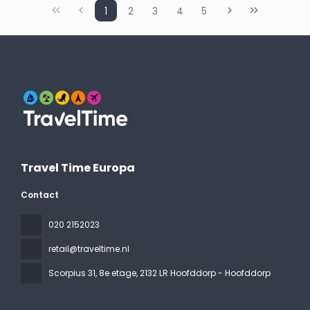
1
2
3
4
5
Travel Time Europa
Contact
020 2152023
retail@traveltime.nl
Scorpius 31, 8e etage
, 2132 LR Hoofddorp - Hoofddorp