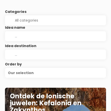
Categories
Idea name
Idea destination
Order by
Our selection
Ontdek de Ionische
juwelen: Kefalonia en
Zakynthos